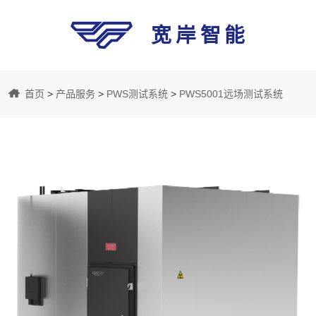
宽岸智能
宽
首页
>
产品服务
>
PWS测试系统
>
PWS5001远场测试系统
岸
智
能