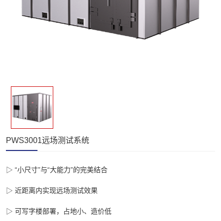
PWS3001远场测试系统
▷ “小尺寸”与“大能力”的完美结合

▷ 近距离内实现远场测试效果

▷ 可写字楼部署，占地小、造价低