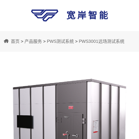
宽岸智能
宽
首页
>
产品服务
>
PWS测试系统
>
PWS3001远场测试系统
岸
智
能