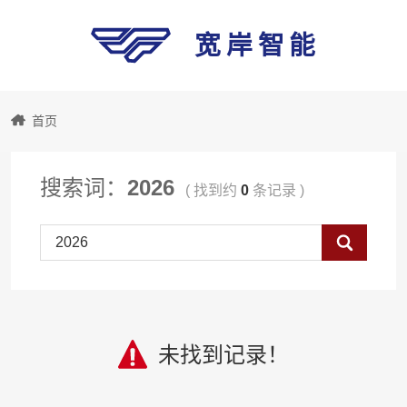
宽岸智能
宽
首页
岸
搜索词：
2026
( 找到约
0
条记录 )
智
Search
能
未找到记录！