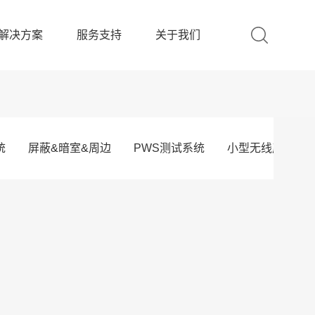
解决方案
服务支持
关于我们
统
屏蔽&暗室&周边
PWS测试系统
小型无线产品OT