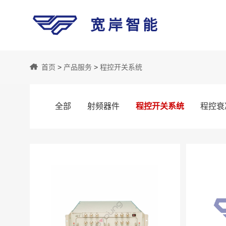
宽岸智能
宽
首页
>
产品服务
>
程控开关系统
岸
全部
射频器件
程控开关系统
程控衰
智
能