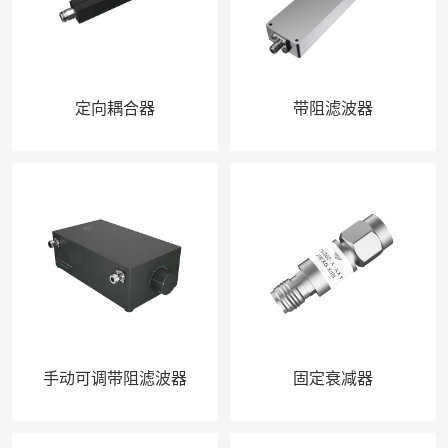
定向耦合器
带阻滤波器
手动可调带阻滤波器
固定衰减器