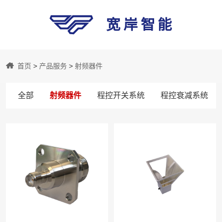
宽岸智能
宽
首页
>
产品服务
>
射频器件
岸
全部
射频器件
程控开关系统
程控衰减系统
智
能