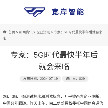
宽岸智能
宽
首页
>
新闻资讯
>
企业资讯
>
专家：5G时代最快半年后就会来
岸
临
专家：5G时代最快半年后
智
就会来临
能
发布日期：2024-07-19
访问量：829
2G、3G、4G测试技术和测试标准，几乎被西方企业垄断，
中国只能跟随。昨天上午，由工信部授权委托中国信息通信