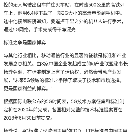
控的无人驾驶出租车前往火车站，在时速500公里的高铁列
车上，他用6.4秒下载了一部2G大小的高清电影到手机中。
途中他接到医院通知，要遥控千里之外的机器人进行手术，
通过5G网络，手术完成得干净漂亮……
标准之争是国家博弈
与其他行业相比，移动通信行业的显著特征就是标准和产业
发展息息相关。由8家中国企业发起成立的td产业联盟秘书长
杨骅强调，在标准制定上有了话语权，必然会带动产业发
展，“未来5G领域的标准之争除了取决于技术和市场选择，
更是国家利益的博弈。”
根据国际电联公布的5G时间表，5G技术方案征集和标准制
定将在2020年前完成，各国相对完整的技术标准提案要在
2018年6月30日前提交。
杨骅说，4G标准呈现欧洲主导的FDD－LTE标准与中国主导