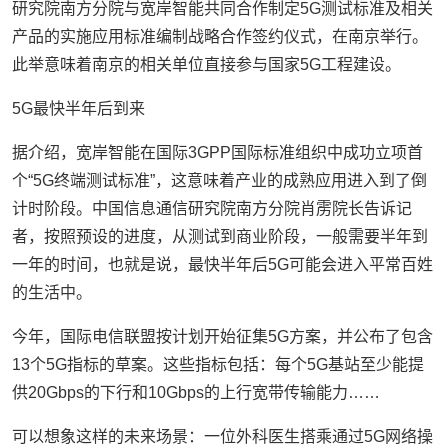
研究院南方分院与宽岸智能共同合作制定5G测试标准及相关
产品的实施应用标准编制战略合作签约仪式，在南京举行。
此举意味着南京的相关单位直接参与国家5G工程建设。
5G最快半年后到来
据介绍，宽岸智能在国际3GPP国际标准组织中成功立项首
个“5G终端测试标准”，这意味着产业的成熟应用进入到了倒
计时阶段。中国信息通信研究院南方分院肖雳院长告诉记
者，按照预设的进度，从测试到商业阶段，一般需要半年到
一年的时间，也就是说，最快半年后5G可能会进入平常百姓
的生活中。
今年，国际电信联盟按计划开始征集5G方案，并公布了包含
13个5G指标的草案。这些指标包括：每个5G基站至少能提
供20Gbps的下行和10Gbps的上行宽带传输能力……
可以想象这样的未来场景：一位外科医生搭乘通过5G网络操